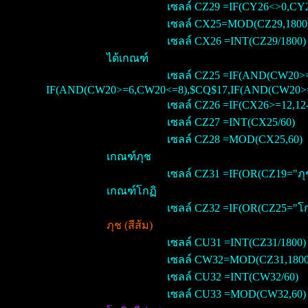
เซลล์ CZ29 =IF(CY26<>0,CY2
เซลล์ CX25=MOD(CZ29,1800
เซลล์ CX26 =INT(CZ29/1800)
ได้เกณฑ์
เซลล์ CZ25 =IF(AND(CW20>
IF(AND(CW20>=6,CW20<=8),$CQ$17,IF(AND(CW20>=9
เซลล์ CZ26 =IF(CX26>=12,1
เซลล์ CZ27 =INT(CX25/60)
เซลล์ CZ28 =MOD(CX25,60)
เกณฑ์ภุช
เซลล์ CZ31 =IF(OR(CZ19="ภุ
เกณฑ์โกฏิ
เซลล์ CZ32 =IF(OR(CZ25="โก
ภุช (สีส้ม)
เซลล์ CU31 =INT(CZ31/1800)
เซลล์ CW32=MOD(CZ31,1800
เซลล์ CU32 =INT(CW32/60)
เซลล์ CU33 =MOD(CW32,60)