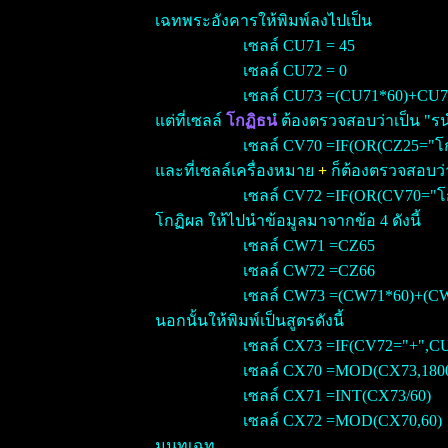
เฉทพระอังคารให้พิมพ์ลงไปเป็น
เซลล์ CU71 = 45
เซลล์ CU72 = 0
เซลล์ CU73 =(CU71*60)+CU7
แต่ที่เซลล์
โกฏิธน
ํ ต้องตรวจสอบว่าเป็น "รนํ
เซลล์ CV70 =IF(OR(CZ25="โก
และที่เซลล์เครื่องหมาย
+
ก็ต้องตรวจสอบว่าเ
เซลล์ CV72 =IF(OR(CV70="โกฏ
โกฏิผล ให้ไปนำข้อมูลมาจากข้อ 4 ดังนี้
เซลล์ CW71 =CZ65
เซลล์ CW72 =CZ66
เซลล์ CW73 =(CW71*60)+(C
นอกนั้นให้พิมพ์เป็นสูตรดังนี้
เซลล์ CX73 =IF(CV72="+",
เซลล์ CX70 =MOD(CX73,180
เซลล์ CX71 =INT(CX73/60)
เซลล์ CX72 =MOD(CX70,60)
มนทเฉท