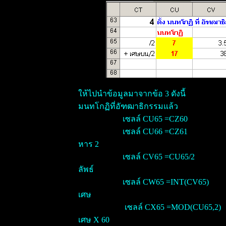
ให้ไปนำข้อมูลมาจากข้อ 3 ดังนี้
มนทโกฏิที่อัฑฒาธิกรรมแล้ว
เซลล์ CU65 =CZ60
เซลล์ CU66 =CZ61
หาร 2
เซลล์ CV65 =CU65/2
ลัพธ์
เซลล์ CW65 =INT(CV65)
เศษ
เซลล์ CX65 =MOD(CU65,2)
เศษ X 60