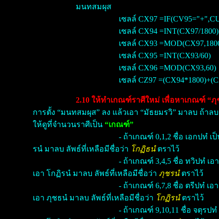
มนทสมผุส
เซลล์ CX97 =IF(CV95="+",
เซลล์ CX94 =INT(CX97/1800)
เซลล์ CX93 =MOD(CX97,180
เซลล์ CX95 =INT(CX93/60)
เซลล์ CX96 =MOD(CX93,60)
เซลล์ CZ97 =(CX94*1800)+(
2.10 ให้ทำเกณฑ์ราศีใหม่ เพื่อหาเกณฑ์ “ภ
การตั้ง “มนทสมผุส” ลง แล้วเอา “มัธยมรวิ” มาลบ ถ้าลบมิ
ให้ดูที่จำนวนราศีเป็น
“เกณฑ์”
- ถ้าเกณฑ์ 0,1,2 ชื่อ เอกปทํ เป
รนํ มาลบ ลัพธ์ที่เหลือมีชื่อว่า
โกฏิธนํ
ตราไว้
- ถ้าเกณฑ์ 3,4,5 ชื่อ ทวิปทํ เ
เอา โกฏิรนํ มาลบ ลัพธ์ที่เหลือมีชื่อว่า
ภุชรนํ
ตราไว้
- ถ้าเกณฑ์ 6,7,8 ชื่อ ตรีปทํ เ
เอา ภุชธนํ มาลบ ลัพธ์ที่เหลือมีชื่อว่า
โกฏิรนํ
ตราไว้
- ถ้าเกณฑ์ 9,10,11 ชื่อ จตุรป