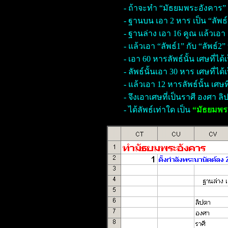
- ถ้าจะทำ “มัธยมพระอังคาร” ใ
- ฐานบน เอา 2 หาร เป็น “ลัพธ์
- ฐานล่าง เอา 16 คูณ แล้วเอา 
- แล้วเอา “ลัพธ์1” กับ “ลัพธ์2
- เอา 60 หารลัพธ์นั้น เศษที่ได
- ลัพธ์นั้นเอา 30 หาร เศษที่ได
- แล้วเอา 12 หารลัพธ์นั้น เศษที่
- จึงเอาเศษที่เป็นราศี องศา ลิ
- ได้ลัพธ์เท่าใด เป็น
“มัธยมพร