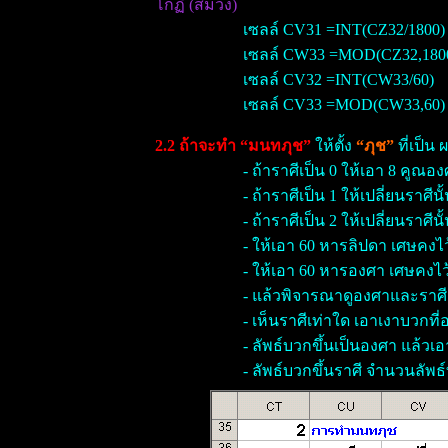
โกฏิ (สีม่วง)
เซลล์ CV31 =INT(CZ32/1800)
เซลล์ CW33 =MOD(CZ32,180
เซลล์ CV32 =INT(CW33/60)
เซลล์ CV33 =MOD(CW33,60)
2.2 ถ้าจะทำ “มนทภุช”
ให้ตั้ง
“ภุช”
ที่เป็น
- ถ้าราศีเป็น 0 ให้เอา 8 คูณ
- ถ้าราศีเป็น 1 ให้เปลี่ยนราศ
- ถ้าราศีเป็น 2 ให้เปลี่ยนราศ
- ให้เอา 60 หารลิปดา เศษคงไ
- ให้เอา 60 หารองศา เศษคงไว
- แล้วพิจารณาดูองศาและราศี 
- เห็นราศีเท่าใด เอาเงาบวกที
- ลัพธ์บวกขึ้นเป็นองศา แล้ว
- ลัพธ์บวกขึ้นราศี จำนวนลัพธ์ที