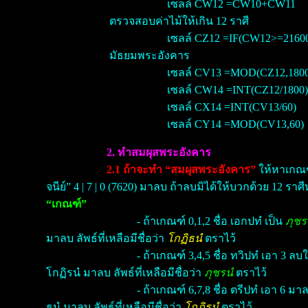
เซลล์ CW12 =CW10+CW11
ตรวจสอบค่าไม้ให้เกิน 12 ราศี
เซลล์ CZ12 =IF(CW12>=2160
มัธยมพระอังคาร
เซลล์ CV13 =MOD(CZ12,1800
เซลล์ CW14 =INT(CZ12/1800)
เซลล์ CX14 =INT(CV13/60)
เซลล์ CY14 =MOD(CV13,60)
2. ทำสมผุสพระอังคาร
2.1 ถ้าจะทำ “สมผุสพระอังคาร”
ให้หาเกณ
จนีย์” 4 | 7 | 0 (7620) มาลบ ถ้าลบมิได้ให้บวกด้วย 12 ราศ
“เกณฑ์”
- ถ้าเกณฑ์ 0,1,2 ชื่อ เอกปทํ เป็น
ภุช
มาลบ ลัพธ์ที่เหลือมีชื่อว่า
โกฏิธนํ
ตราไว้
- ถ้าเกณฑ์ 3,4,5 ชื่อ ทวิปทํ เอา 3 ลบ
โกฏิรนํ มาลบ ลัพธ์ที่เหลือมีชื่อว่า
ภุชรนํ
ตราไว้
- ถ้าเกณฑ์ 6,7,8 ชื่อ ตรีปทํ เอา 6 มา
ธนํ มาลบ ลัพธ์ที่เหลือมีชื่อว่า
โกฏิรนํ
ตราไว้