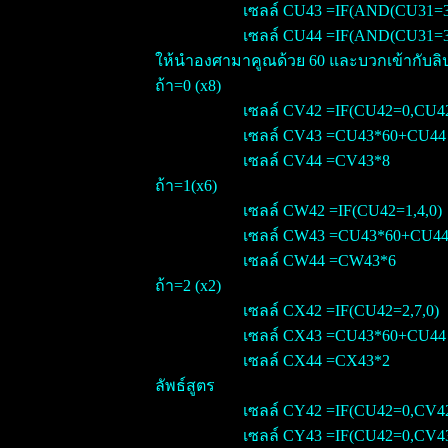
เซลล์ CU43 =IF(AND(CU31=3
เซลล์ CU44 =IF(AND(CU31=3
ให้นำองศามาคูณด้วย 60 และบวกเข้ากับลิปดา
ถ้า=0 (x8)
เซลล์ CV42 =IF(CU42=0,CU42
เซลล์ CV43 =CU43*60+CU44
เซลล์ CV44 =CV43*8
ถ้า=1(x6)
เซลล์ CW42 =IF(CU42=1,4,0)
เซลล์ CW43 =CU43*60+CU4
เซลล์ CW44 =CW43*6
ถ้า=2 (x2)
เซลล์ CX42 =IF(CU42=2,7,0)
เซลล์ CX43 =CU43*60+CU44
เซลล์ CX44 =CX43*2
ลัพธ์สูตร
เซลล์ CY42 =IF(CU42=0,CV4
เซลล์ CY43 =IF(CU42=0,CV4