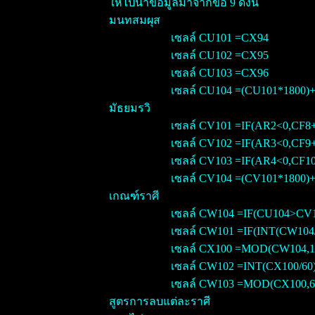
ให้ไปนำข้อมูลมาจากข้อ 9 ดังนี้
มนทสมผุส
เซลล์ CU101 =CX94
เซลล์ CU102 =CX95
เซลล์ CU103 =CX96
เซลล์ CU104 =(CU101*1800)
มัธยมรวิ
เซลล์ CV101 =IF(AR2<0,CF8
เซลล์ CV102 =IF(AR3<0,CF9
เซลล์ CV103 =IF(AR4<0,CF1
เซลล์ CV104 =(CV101*1800)
เกณฑ์ราศี
เซลล์ CW104 =IF(CU104>CV
เซลล์ CW101 =IF(INT(CW104/
เซลล์ CX100 =MOD(CW104,1
เซลล์ CW102 =INT(CX100/60
เซลล์ CW103 =MOD(CX100,6
สูตรการลบแต่ละราศี