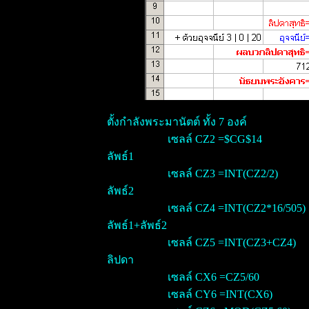
ตั้งกำลังพระมานัตต์ ทั้ง 7 องค์
เซลล์ CZ2 =$CG$14
ลัพธ์1
เซลล์ CZ3 =INT(CZ2/2)
ลัพธ์2
เซลล์ CZ4 =INT(CZ2*16/505)
ลัพธ์1+ลัพธ์2
เซลล์ CZ5 =INT(CZ3+CZ4)
ลิปดา
เซลล์ CX6 =CZ5/60
เซลล์ CY6 =INT(CX6)