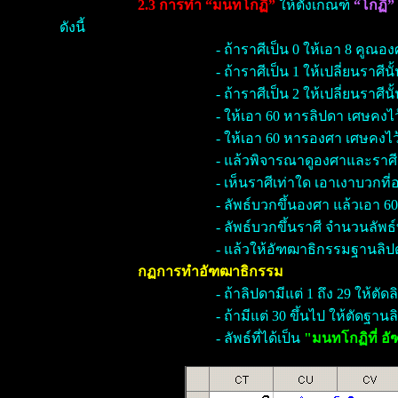
2.3 การทำ “มนทโกฏิ”
ให้ตั้งเกณฑ์
“โกฏิ”
ดังนี้
- ถ้าราศีเป็น 0 ให้เอา 8 คูณ
- ถ้าราศีเป็น 1 ให้เปลี่ยนราศ
- ถ้าราศีเป็น 2 ให้เปลี่ยนราศ
- ให้เอา 60 หารลิปดา เศษคงไ
- ให้เอา 60 หารองศา เศษคงไว
- แล้วพิจารณาดูองศาและราศี 
- เห็นราศีเท่าใด เอาเงาบวกที
- ลัพธ์บวกขึ้นองศา แล้วเอา 
- ลัพธ์บวกขึ้นราศี จำนวนลัพธ์ที
- แล้วให้อัฑฒาธิกรรมฐานลิปด
กฏการทำอัฑฒาธิกรรม
- ถ้าลิปดามีแต่ 1 ถึง 29 ให้ต
- ถ้ามีแต่ 30 ขึ้นไป ให้ตัดฐา
- ลัพธ์ที่ได้เป็น
"มนทโกฏิที่ อ