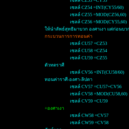
เซลล์ CZ53 =CY53
เซลล์ CZ54 =INT(CY55/60)
เซลล์ CZ55 =MOD(CZ56,60)
เซลล์ CZ56 =MOD(CY55,60)
ให้นำลัพธ์สุทธิมาบวก องศาเงา แต่ก่อนบวก
กระบวนการการทอนค่า
เซลล์ CU57 =CZ53
เซลล์ CU58 =CZ54
เซลล์ CU59 =CZ55
ตัวทดราศี
เซลล์ CV56 =INT(CU58/60)
ทอนค่าราศี-องศา-ลิปดา
เซลล์ CV57 =CU57+CV56
เซลล์ CV58 =MOD(CU58,60)
เซลล์ CV59 =CU59
+องศาเงา
เซลล์ CW58 =CV57
เซลล์ CW59 =CV58