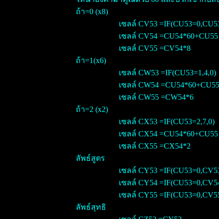
ถ้า=0 (x8)
เซลล์ CV53 =IF(CU53=0,CU53
เซลล์ CV54 =CU54*60+CU55
เซลล์ CV55 =CV54*8
ถ้า=1(x6)
เซลล์ CW53 =IF(CU53=1,4,0)
เซลล์ CW54 =CU54*60+CU5
เซลล์ CW55 =CW54*6
ถ้า=2 (x2)
เซลล์ CX53 =IF(CU53=2,7,0)
เซลล์ CX54 =CU54*60+CU55
เซลล์ CX55 =CX54*2
ลัพธ์สูตร
เซลล์ CY53 =IF(CU53=0,CV5
เซลล์ CY54 =IF(CU53=0,CV5
เซลล์ CY55 =IF(CU53=0,CV5
ลัพธ์สุทธิ