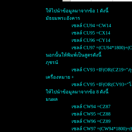
ให้ไปนำข้อมูลมาจากข้อ 1 ดังนี้
มัธยมพระอังคาร
เซลล์ CU94 =CW14
เซลล์ CU95 =CX14
เซลล์ CU96 =CY14
เซลล์ CU97 =(CU94*1800)+(
นอกนั้นให้พิมพ์เป็นสูตรดังนี้
ภุชรนํ
เซลล์ CV93 =IF(OR(CZ19="ภุ
เครื่องหมาย +
เซลล์ CV95 =IF(OR(CV93="โกฏ
ให้ไปนำข้อมูลมาจากข้อ 8 ดังนี้
มนผล
เซลล์ CW94 =CZ87
เซลล์ CW95 =CZ88
เซลล์ CW96 =CZ89
เซลล์ CW97 =(CW94*1800)+