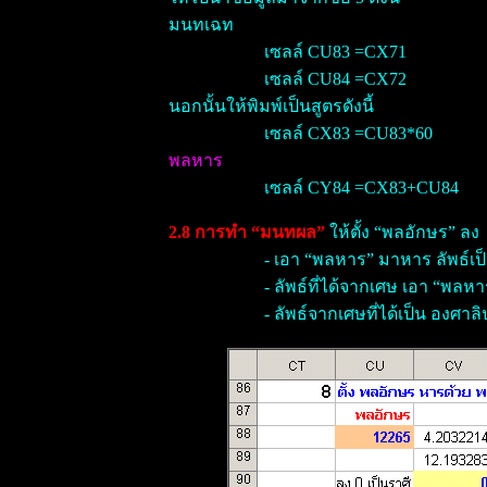
มนทเฉท
เซลล์ CU83 =CX71
เซลล์ CU84 =CX72
นอกนั้นให้พิมพ์เป็นสูตรดังนี้
เซลล์ CX83 =CU83*60
พลหาร
เซลล์ CY84 =CX83+CU84
2.8 การทำ “มนทผล”
ให้ตั้ง “พลอักษร” ลง
- เอา “พลหาร” มาหาร ลัพธ์เป็
- ลัพธ์ที่ได้จากเศษ เอา “พลหา
- ลัพธ์จากเศษที่ได้เป็น องศาลิปด