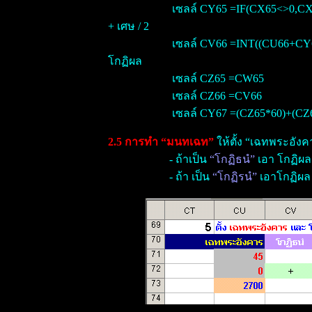
เซลล์ CY65 =IF(CX65<>0,CX
+ เศษ / 2
เซลล์ CV66 =INT((CU66+CY6
โกฏิผล
เซลล์ CZ65 =CW65
เซลล์ CZ66 =CV66
เซลล์ CY67 =(CZ65*60)+(CZ
2.5 การทำ “มนทเฉท”
ให้ตั้ง “เฉทพระอังคา
- ถ้าเป็น
“โกฏิธนํ”
เอา โกฏิผล 
- ถ้า เป็น
“โกฏิรนํ”
เอาโกฏิผล 