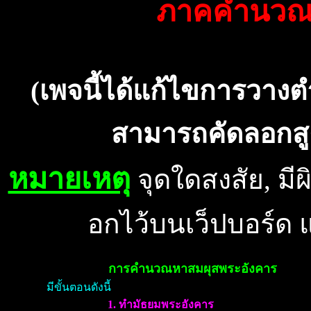
ภาคคำนวณพร
(เพจนี้ได้แก้ไขการวางตำ
สามารถคัดลอกสู
หมายเหต
จุดใดสงสัย, ม
อกไว้บนเว็ปบอร์ด 
การคำนวณหาสมผุสพระอังคาร
มีขั้นตอนดังนี้
1. ทำมัธยมพระอังคาร